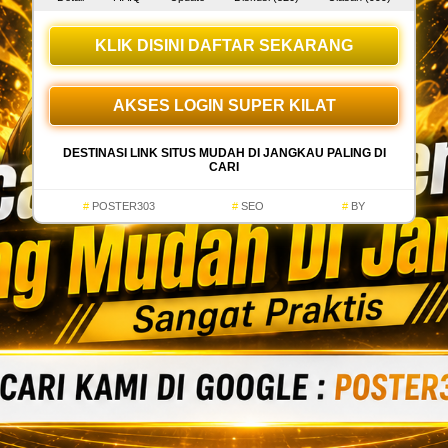
KLIK DISINI DAFTAR SEKARANG
AKSES LOGIN SUPER KILAT
DESTINASI LINK SITUS MUDAH DI JANGKAU PALING DI
CARI
POSTER303
SEO
BY